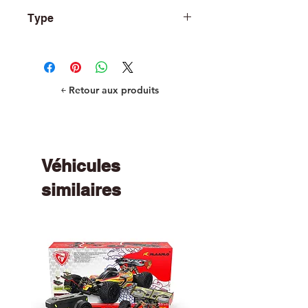
TRA8965G
Type
Parts
￩ Retour aux produits
Véhicules
similaires