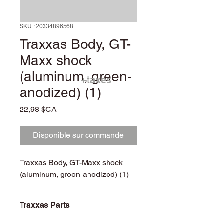
SKU : 20334896568
Traxxas Body, GT-
Maxx shock
(aluminum, green-
+taxes
anodized) (1)
Prix
22,98 $CA
Disponible sur commande
Traxxas Body, GT-Maxx shock
(aluminum, green-anodized) (1)
Traxxas Parts