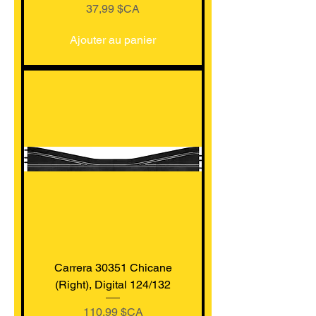
Prix
37,99 $CA
Ajouter au panier
Carrera 30351 Chicane
(Right), Digital 124/132
Prix
110,99 $CA