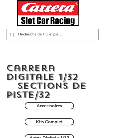
carrera
digitale 1/32
Sections de
piste/32
Accesssoires
Kits Complet
Autos Digitale 1/32