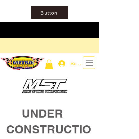
Button
Se connecter
UNDER
CONSTRUCTIO