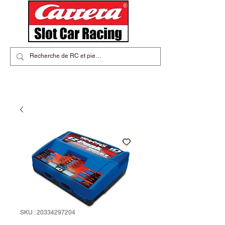
SKU : 20334297204