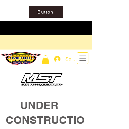
Button
Se connecter
UNDER
CONSTRUCTIO