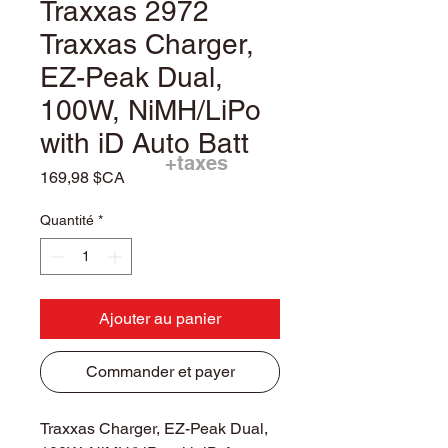
Traxxas 2972
Traxxas Charger,
EZ-Peak Dual,
100W, NiMH/LiPo
with iD Auto Batt
+taxes
Prix
169,98 $CA
Quantité
*
Ajouter au panier
Commander et payer
Traxxas Charger, EZ-Peak Dual,