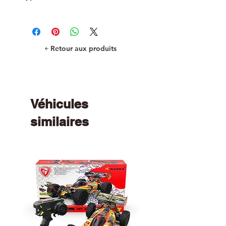
Metric Bearings
￩ Retour aux produits
Véhicules
similaires