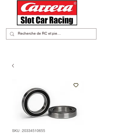
SKU : 20334510655