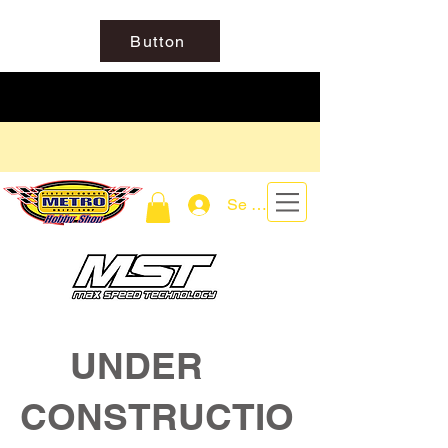
Button
Se connecter
UNDER
CONSTRUCTIO