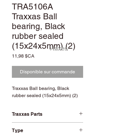
TRA5106A
Traxxas Ball
bearing, Black
rubber sealed
(15x24x5mm) (2)
+taxes
Prix
11,98 $CA
Disponible sur commande
Traxxas Ball bearing, Black
rubber sealed (15x24x5mm) (2)
Traxxas Parts
TRA5106A
Type