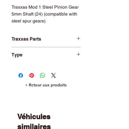
Traxxas Mod 1 Steel Pinion Gear
5mm Shaft (24) (compatible with
steel spur gears)
Traxxas Parts
TRA6496X
Type
Mod 1.0 Pinions
￩ Retour aux produits
Véhicules
similaires