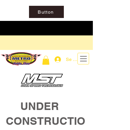
Button
Se connecter
UNDER
CONSTRUCTIO