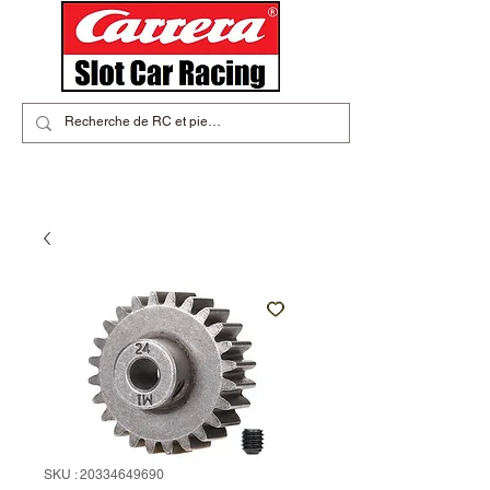
SKU : 20334649690