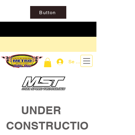
Button
Se connecter
UNDER
CONSTRUCTIO