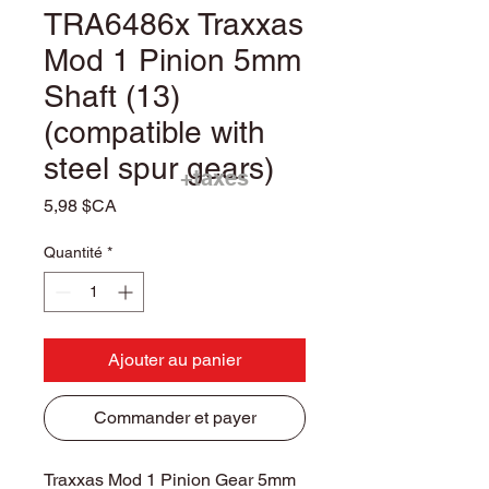
TRA6486x Traxxas
Mod 1 Pinion 5mm
Shaft (13)
(compatible with
steel spur gears)
+taxes
Prix
5,98 $CA
Quantité
*
Ajouter au panier
Commander et payer
Traxxas Mod 1 Pinion Gear 5mm