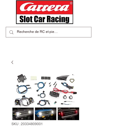
SKU : 20334809001