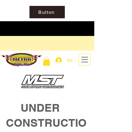
Button
Se connecter
UNDER
CONSTRUCTIO