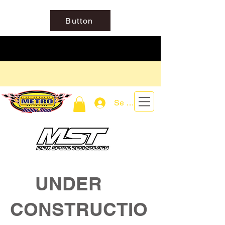
Button
Se connecter
UNDER
CONSTRUCTIO