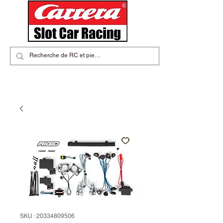
SKU : 20334809506