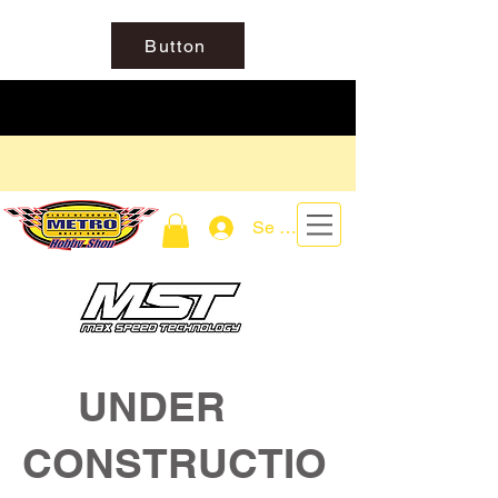
Button
Se connecter
UNDER
CONSTRUCTIO