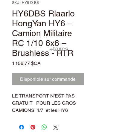
SKU : HY6-D-BS
HY6DBS Rlaarlo
HongYan HY6 –
Camion Militaire
RC 1/10 6x6 –
+taxes
Brushless - RTR
Prix
1 156,77 $CA
Disponible sur commande
LE TRANSPORT N'EST PAS
GRATUIT POUR LES GROS
CAMIONS 1/7 et les HY6
CONTACTEZ NOUS POUR LES
PRIX.