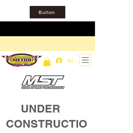
Button
Se connecter
UNDER
CONSTRUCTIO