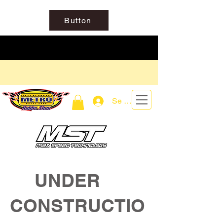
Button
Se connecter
UNDER
CONSTRUCTIO