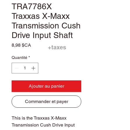
TRA7786X
Traxxas X-Maxx
Transmission Cush
Drive Input Shaft
Prix
8,98 $CA
+taxes
Quantité
*
Ajouter au panier
Commander et payer
This is the Traxxas X-Maxx
Transmission Cush Drive Input