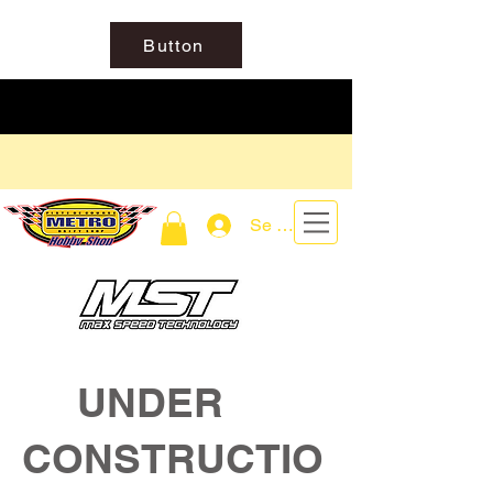
Button
Se connecter
UNDER
CONSTRUCTIO