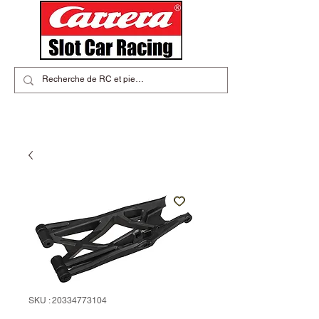
SKU : 20334773104