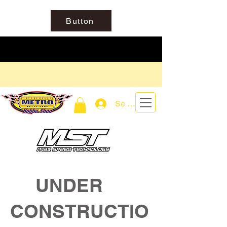
Button
Se connecter
UNDER
CONSTRUCTIO