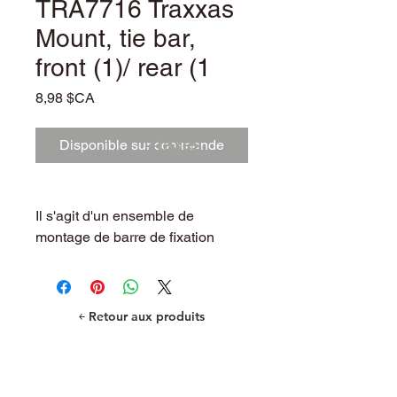
TRA7716 Traxxas
Mount, tie bar,
front (1)/ rear (1
Prix
8,98 $CA
+taxes
Disponible sur commande
Il s'agit d'un ensemble de
montage de barre de fixation
Traxxas X-Maxx.
￩ Retour aux produits