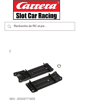
SKU : 20334771605