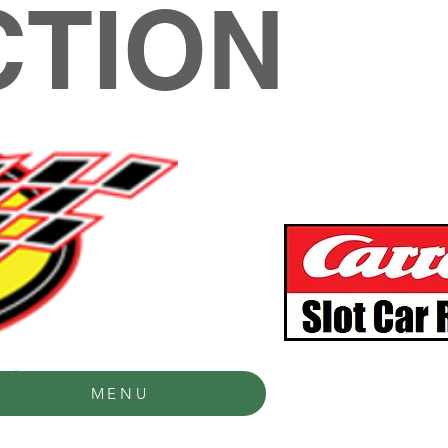
TION
MENU