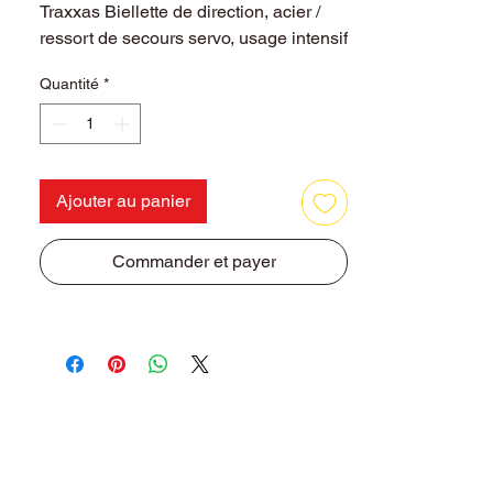
Traxxas Biellette de direction, acier /
ressort de secours servo, usage intensif
Quantité
*
Ajouter au panier
Commander et payer