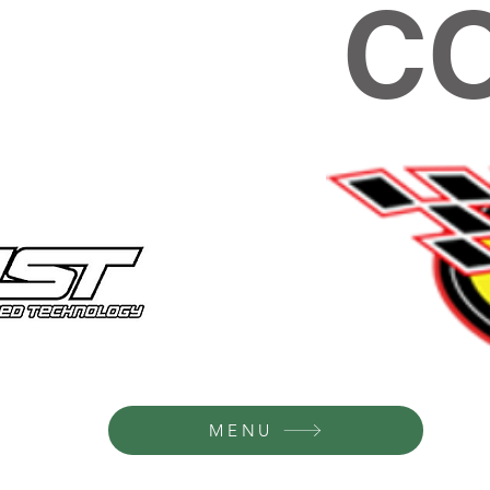
C
MENU