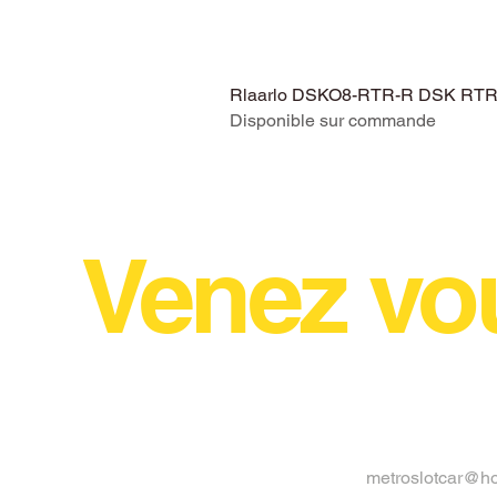
Rlaarlo DSKO8-RTR-R DSK RTR V
Disponible sur commande
Venez vo
metroslotcar@h