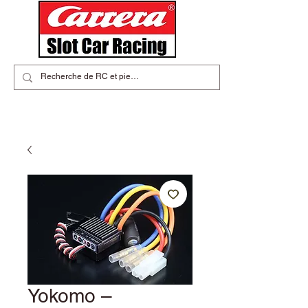
Yokomo –