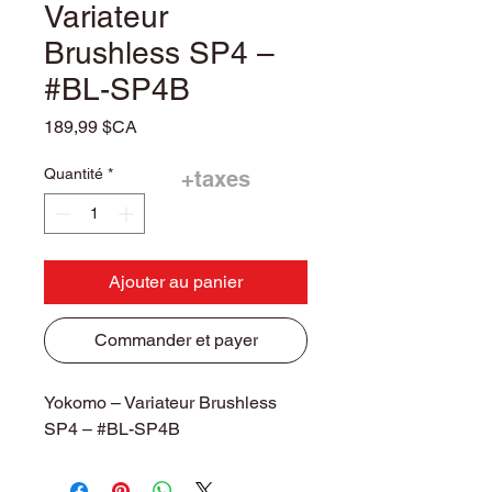
Variateur
Brushless SP4 –
#BL-SP4B
Prix
189,99 $CA
Quantité
*
+taxes
Ajouter au panier
Commander et payer
Yokomo – Variateur Brushless
SP4 – #BL-SP4B