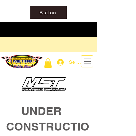
Button
Se connecter
UNDER
CONSTRUCTIO