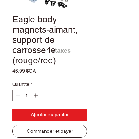
Eagle body
magnets-aimant,
support de
carrosserie
+taxes
(rouge/red)
Prix
46,99 $CA
Quantité
*
Ajouter au panier
Commander et payer