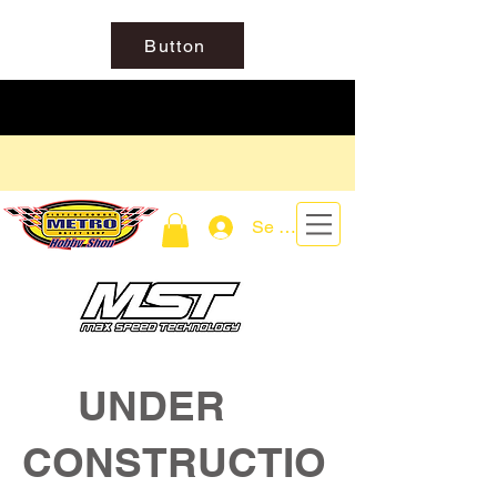
Button
Se connecter
UNDER
CONSTRUCTIO