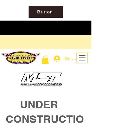
Button
Se connecter
UNDER
CONSTRUCTIO