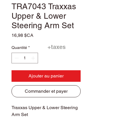
TRA7043 Traxxas
Upper & Lower
Steering Arm Set
Prix
16,98 $CA
+taxes
Quantité
*
Ajouter au panier
Commander et payer
Traxxas Upper & Lower Steering
Arm Set