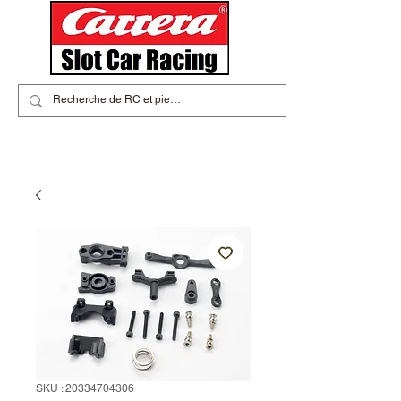
SKU : 20334704306