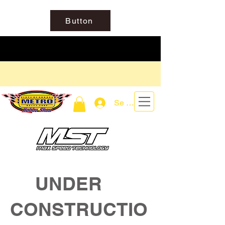
Button
Se connecter
UNDER
CONSTRUCTIO