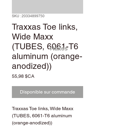
SKU : 20334899750
Traxxas Toe links,
Wide Maxx
(TUBES, 6061-T6
+taxes
aluminum (orange-
anodized))
Prix
55,98 $CA
Disponible sur commande
Traxxas Toe links, Wide Maxx
(TUBES, 6061-T6 aluminum
(orange-anodized))