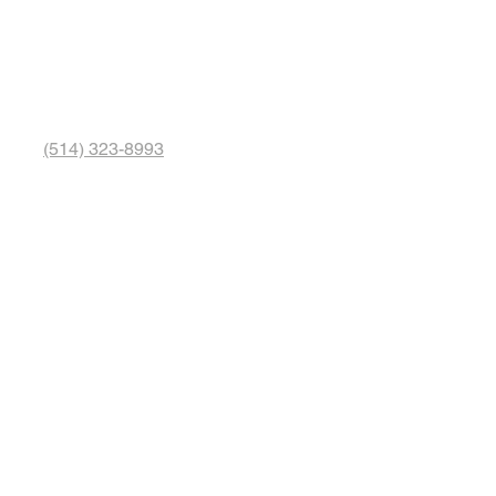
(514) 323-8993