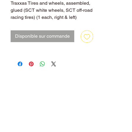
Traxxas Tires and wheels, assembled,
glued (SCT white wheels, SCT off-road
racing tires) (1 each, right & left)
Disponible sur commande