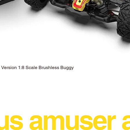
ersion 1:8 Scale Brushless Buggy
Aperçu rapide
us amuser