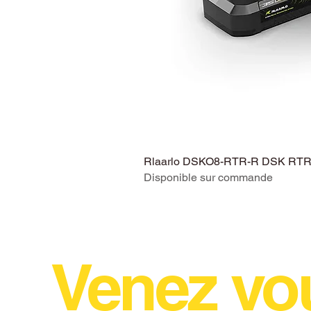
Rlaarlo DSKO8-RTR-R DSK RTR V
Disponible sur commande
Venez vo