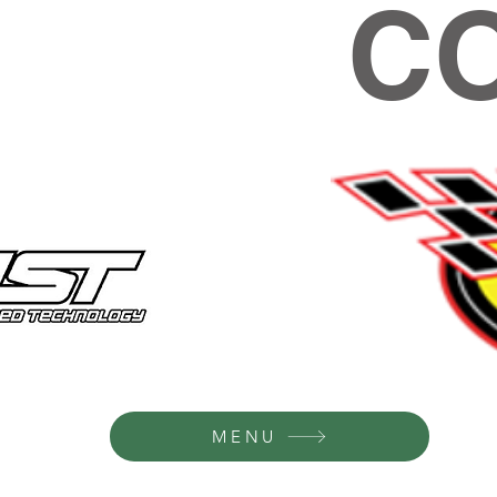
C
MENU