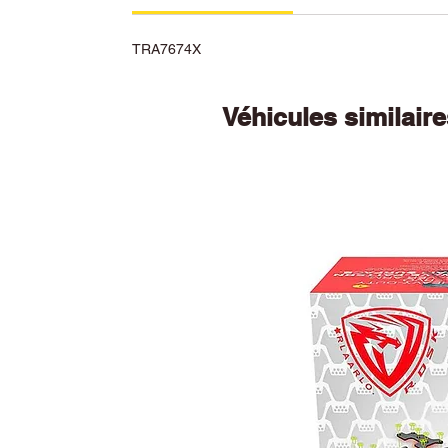
TRA7674X
Véhicules similair