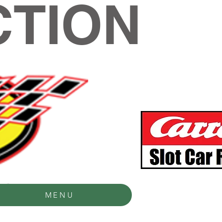
TION
MENU