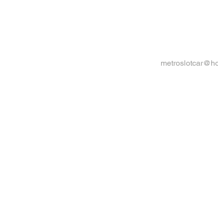
metroslotcar@h