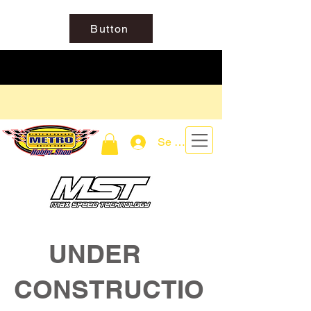
Button
Se connecter
UNDER
CONSTRUCTIO