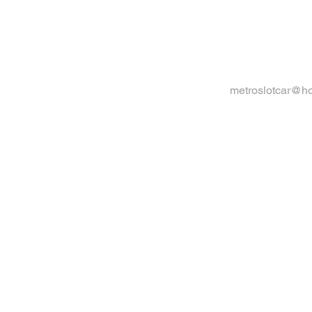
metroslotcar@h