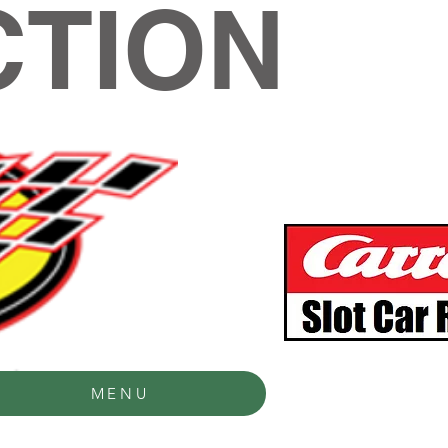
TION
MENU