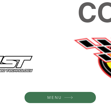
C
MENU