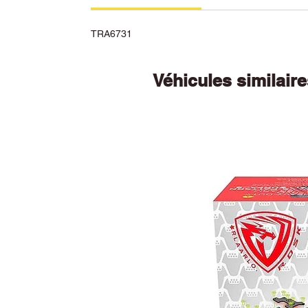
TRA6731
Véhicules similair