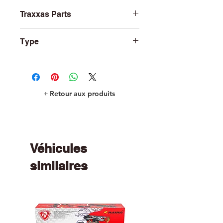
Traxxas Parts
TRA8929T
Type
Suspension Arms
￩ Retour aux produits
Véhicules
similaires