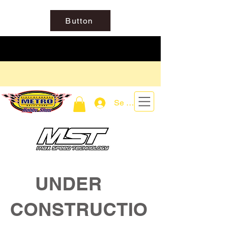
Button
Se connecter
UNDER
CONSTRUCTIO