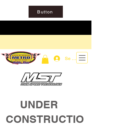
Button
Se connecter
UNDER
CONSTRUCTIO