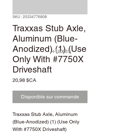
SKU : 20334776808
Traxxas Stub Axle,
Aluminum (Blue-
Anodized) (1) (Use
+taxes
Only With #7750X
Driveshaft
Prix
20,98 $CA
Disponible sur commande
Traxxas Stub Axle, Aluminum
(Blue-Anodized) (1) (Use Only
With #7750X Driveshaft)