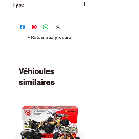
Type
Spur Gears
￩ Retour aux produits
Véhicules
similaires