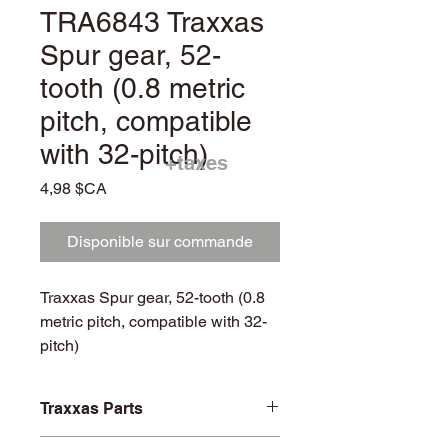
TRA6843 Traxxas
Spur gear, 52-
tooth (0.8 metric
pitch, compatible
with 32-pitch)
+taxes
Prix
4,98 $CA
Disponible sur commande
Traxxas Spur gear, 52-tooth (0.8
metric pitch, compatible with 32-
pitch)
Traxxas Parts
TRA6843