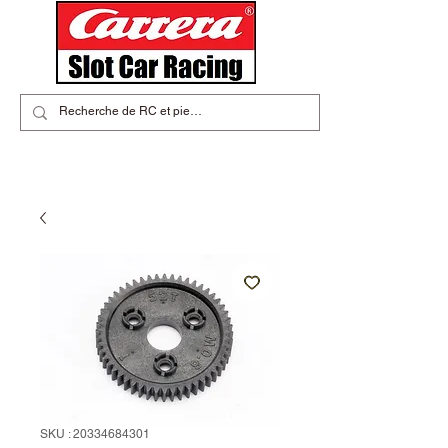
SKU : 20334684301