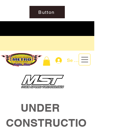
Button
Se connecter
UNDER
CONSTRUCTIO