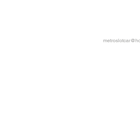
metroslotcar@h