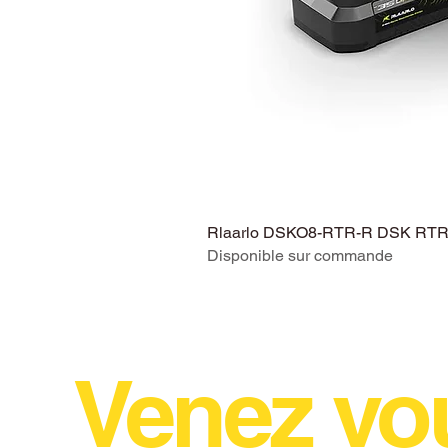
Rlaarlo DSKO8-RTR-R DSK RTR V
Disponible sur commande
Venez vo