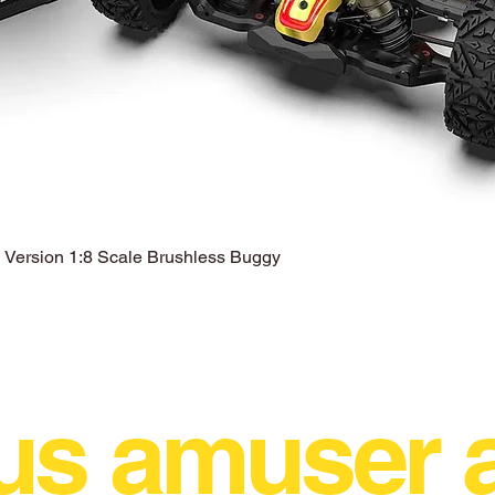
ersion 1:8 Scale Brushless Buggy
Aperçu rapide
us amuser