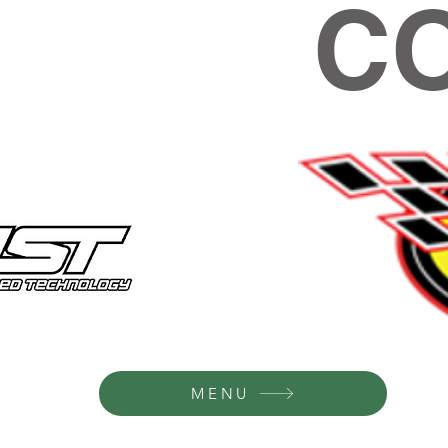
C
MENU