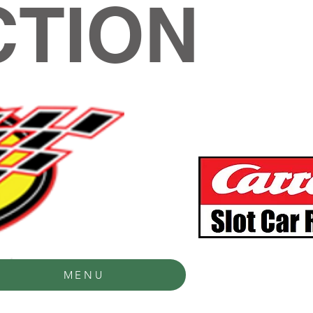
TION
MENU