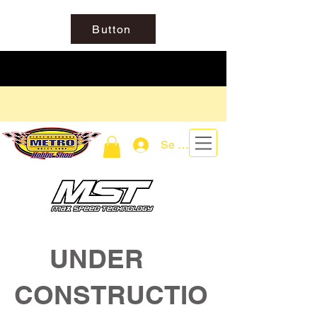
Button
Se connecter
UNDER
CONSTRUCTIO