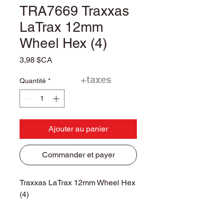
TRA7669 Traxxas
LaTrax 12mm
Wheel Hex (4)
Prix
3,98 $CA
+taxes
Quantité
*
Ajouter au panier
Commander et payer
Traxxas LaTrax 12mm Wheel Hex
(4)