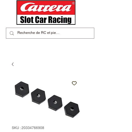
SKU : 20334766908