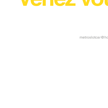
metroslotcar@h