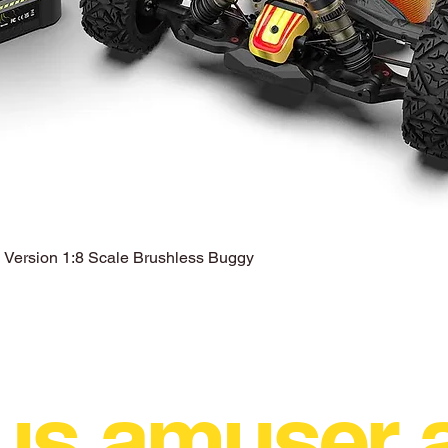
ersion 1:8 Scale Brushless Buggy
Aperçu rapide
us amuser