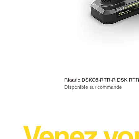
Rlaarlo DSKO8-RTR-R DSK RTR V
Disponible sur commande
Venez vo