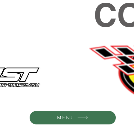
C
MENU