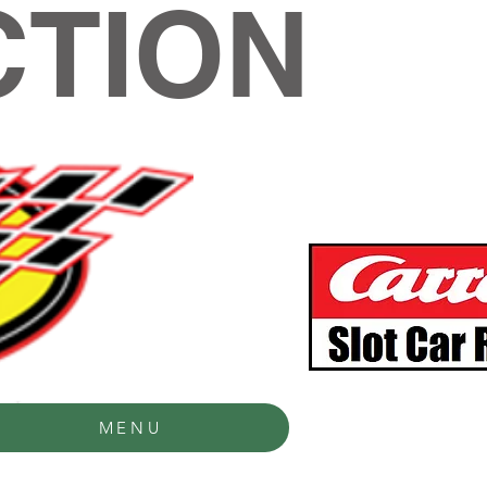
TION
MENU