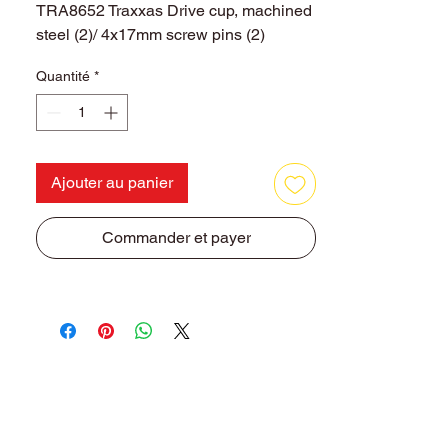
TRA8652 Traxxas Drive cup, machined
steel (2)/ 4x17mm screw pins (2)
Quantité
*
Ajouter au panier
Commander et payer