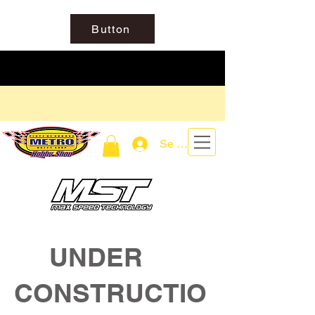
Button
Se connecter
UNDER
CONSTRUCTIO