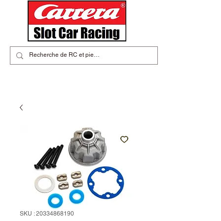
SKU : 20334868190