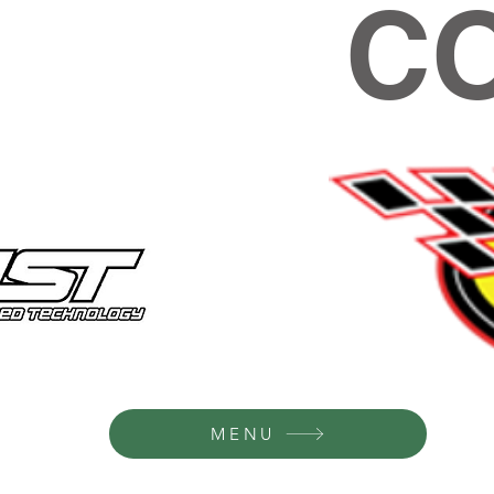
C
MENU