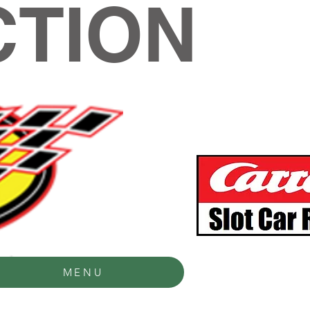
TION
MENU