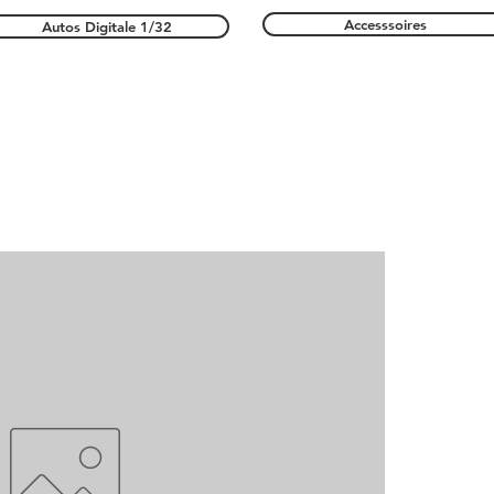
Accesssoires
Autos Digitale 1/32