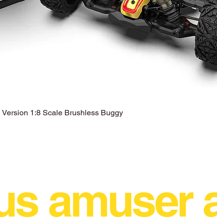
ersion 1:8 Scale Brushless Buggy
Aperçu rapide
us amuser