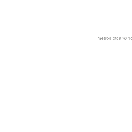
metroslotcar@h