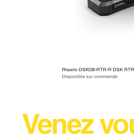
Rlaarlo DSKO8-RTR-R DSK RTR V
Disponible sur commande
Venez vo