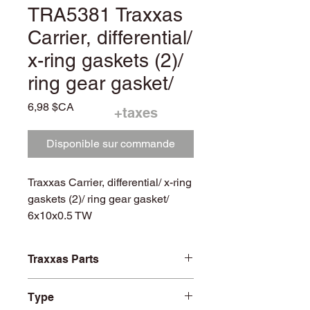
TRA5381 Traxxas
Carrier, differential/
x-ring gaskets (2)/
ring gear gasket/
Prix
6,98 $CA
+taxes
Disponible sur commande
Traxxas Carrier, differential/ x-ring
gaskets (2)/ ring gear gasket/
6x10x0.5 TW
Traxxas Parts
TRA5381
Type