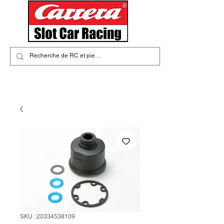
SKU : 20334538109