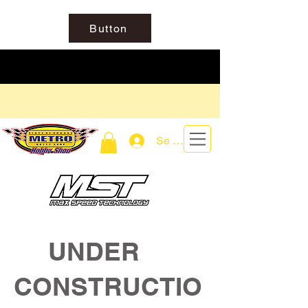
Button
Se connecter
UNDER
CONSTRUCTIO