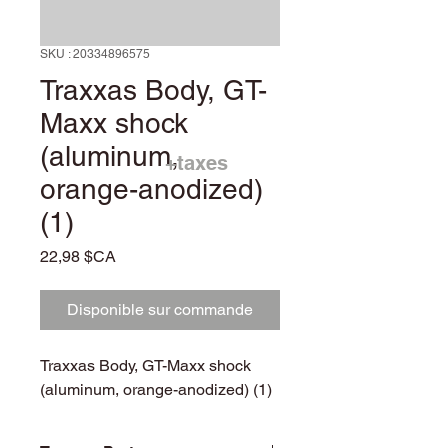
SKU : 20334896575
Traxxas Body, GT-
Maxx shock
(aluminum,
+taxes
orange-anodized)
(1)
Prix
22,98 $CA
Disponible sur commande
Traxxas Body, GT-Maxx shock
(aluminum, orange-anodized) (1)