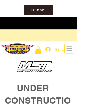
Button
Se connecter
UNDER
CONSTRUCTIO