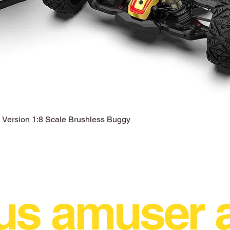
ersion 1:8 Scale Brushless Buggy
Aperçu rapide
us amuser