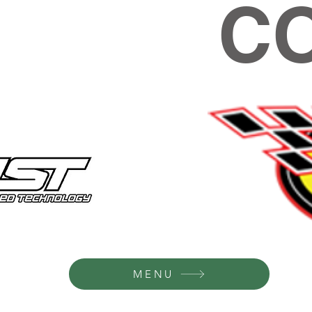
C
MENU