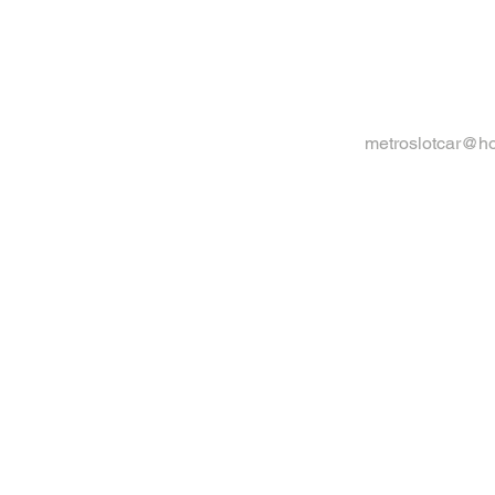
metroslotcar@h