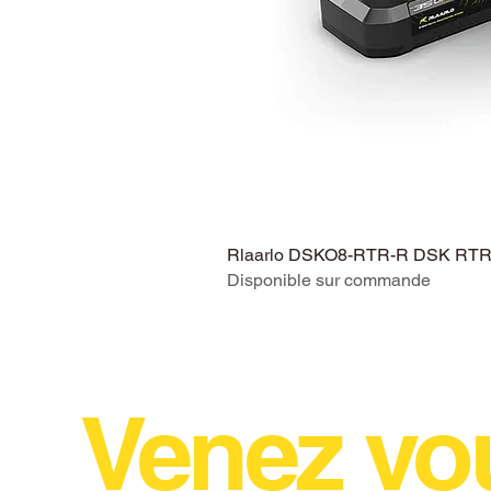
Rlaarlo DSKO8-RTR-R DSK RTR V
Disponible sur commande
Venez vo