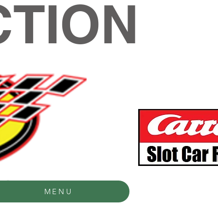
TION
MENU