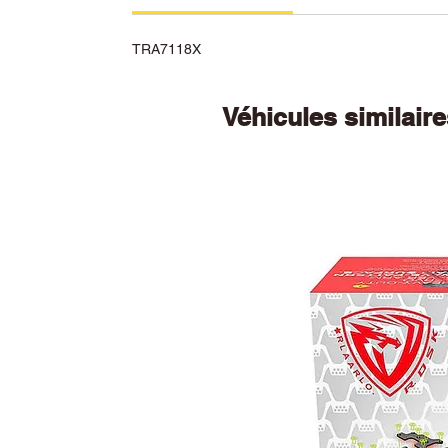
TRA7118X
Véhicules similair