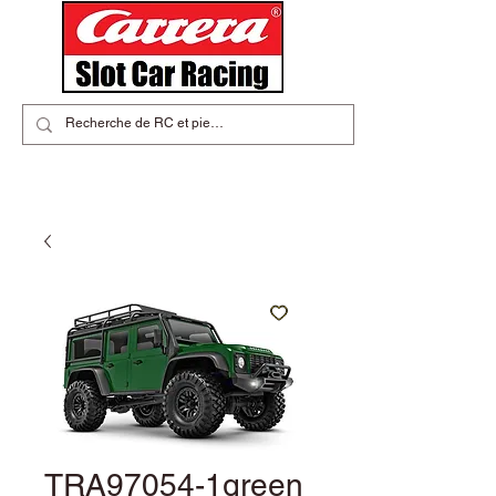
TRA97054-1green