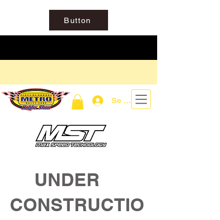
Button
Se connecter
UNDER
CONSTRUCTIO