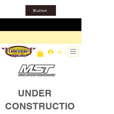
Button
Se connecter
UNDER
CONSTRUCTIO