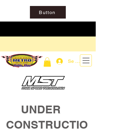
Button
Se connecter
UNDER
CONSTRUCTIO