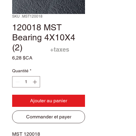
SKU : MST120018
120018 MST
Bearing 4X10X4
(2)
+taxes
Prix
6,28 $CA
Quantité
*
Ajouter au panier
Commander et payer
MST 120018