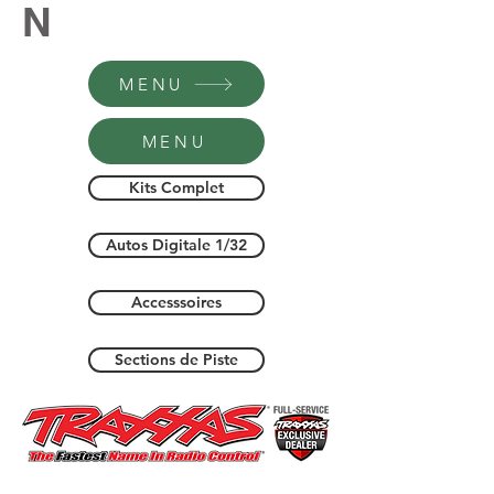
N
MENU
MENU
Kits Complet
Autos Digitale 1/32
Accesssoires
Sections de Piste