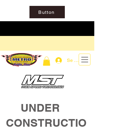
Button
Se connecter
UNDER
CONSTRUCTIO