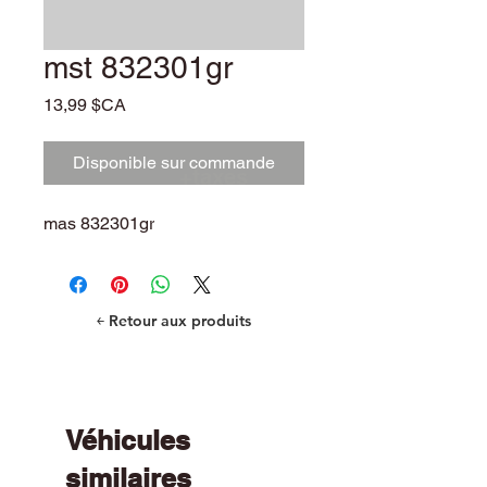
mst 832301gr
Prix
13,99 $CA
Disponible sur commande
+taxes
mas 832301gr
￩ Retour aux produits
Véhicules
similaires