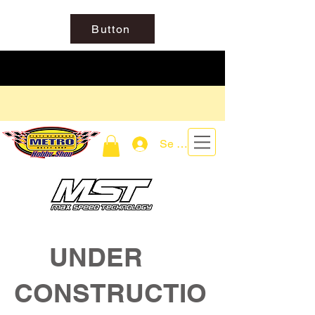
Button
Se connecter
UNDER
CONSTRUCTIO