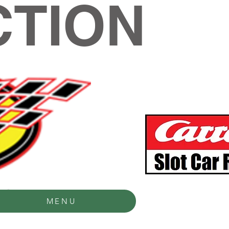
TION
MENU