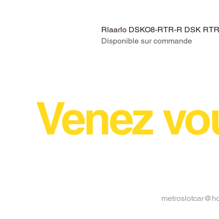
Rlaarlo DSKO8-RTR-R DSK RTR V
Disponible sur commande
Venez vo
metroslotcar@h