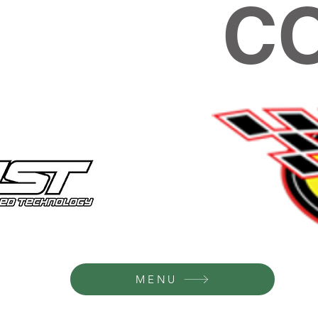
C
MENU