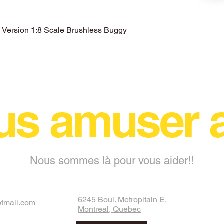
ersion 1:8 Scale Brushless Buggy
Aperçu rapide
us amuser
Nous sommes là pour vous aider!!
6245 Boul. Metropitain E.
otmail.com
Montreal, Quebec