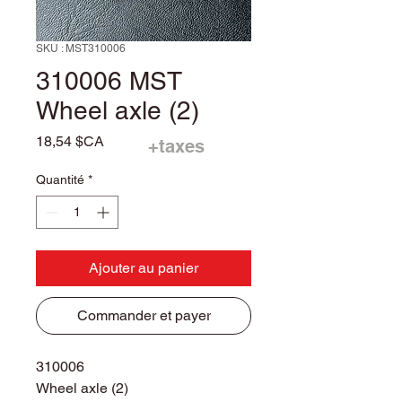
SKU : MST310006
310006 MST
Wheel axle (2)
Prix
18,54 $CA
+taxes
Quantité
*
Ajouter au panier
Commander et payer
310006
Wheel axle (2)