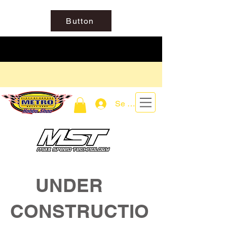
Button
Se connecter
UNDER
CONSTRUCTIO