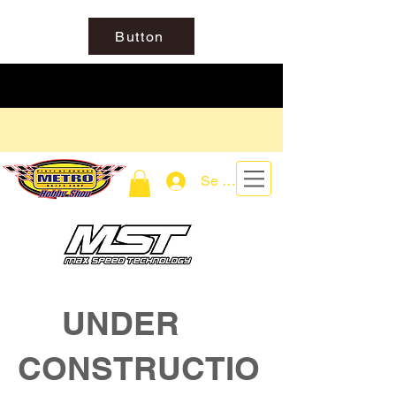
Button
Se connecter
UNDER
CONSTRUCTIO