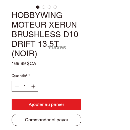
HOBBYWING
MOTEUR XERUN
BRUSHLESS D10
DRIFT 13.5T
+taxes
(NOIR)
Prix
169,99 $CA
Quantité
*
Ajouter au panier
Commander et payer