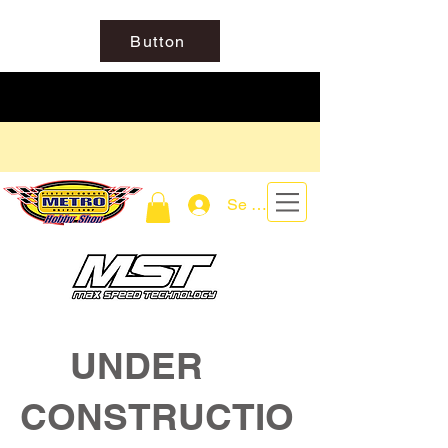
Button
Se connecter
UNDER
CONSTRUCTIO