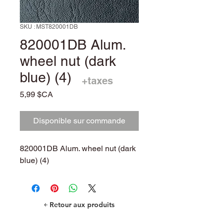
SKU : MST820001DB
820001DB Alum.
wheel nut (dark
blue) (4)
+taxes
Prix
5,99 $CA
Disponible sur commande
820001DB Alum. wheel nut (dark
blue) (4)
￩ Retour aux produits