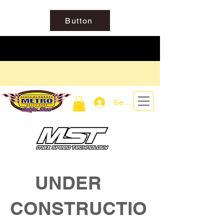
Button
Se connecter
UNDER
CONSTRUCTIO