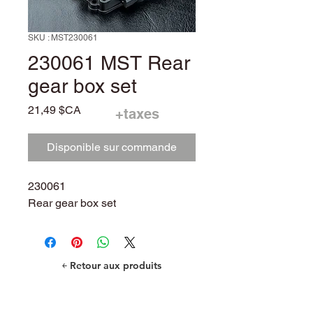
SKU : MST230061
230061 MST Rear
gear box set
Prix
21,49 $CA
+taxes
Disponible sur commande
230061
Rear gear box set
￩ Retour aux produits