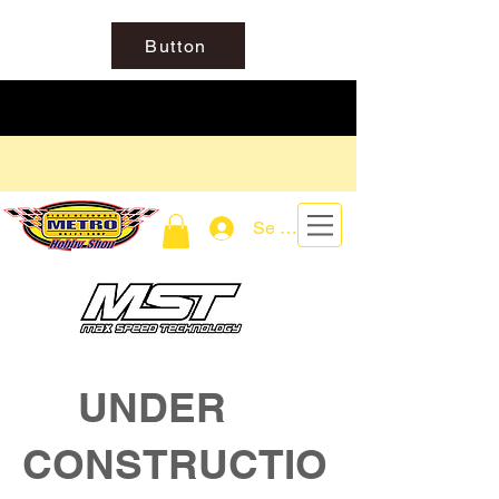
Button
Se connecter
UNDER
CONSTRUCTIO