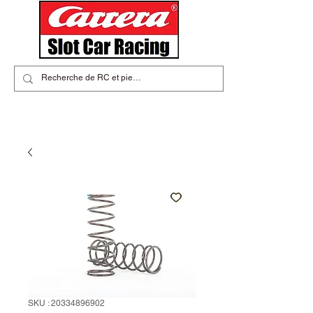
SKU : 20334896902