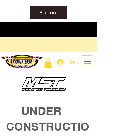
Button
Se connecter
UNDER
CONSTRUCTIO