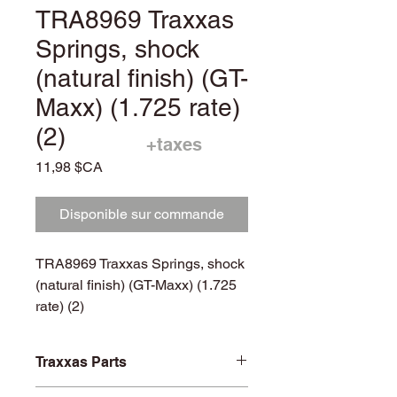
TRA8969 Traxxas
Springs, shock
(natural finish) (GT-
Maxx) (1.725 rate)
(2)
+taxes
Prix
11,98 $CA
Disponible sur commande
TRA8969 Traxxas Springs, shock
(natural finish) (GT-Maxx) (1.725
rate) (2)
Traxxas Parts
TRA8969