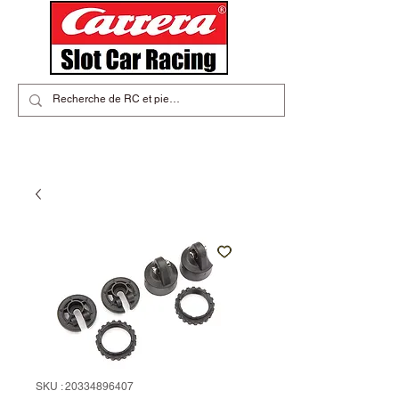
SKU : 20334896407