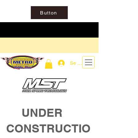
Button
Se connecter
UNDER
CONSTRUCTIO