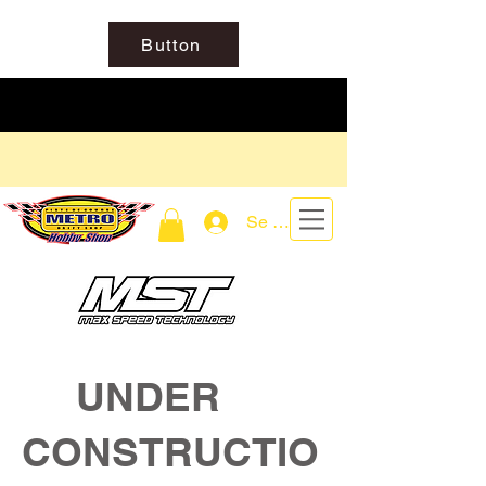
Button
Se connecter
UNDER
CONSTRUCTIO