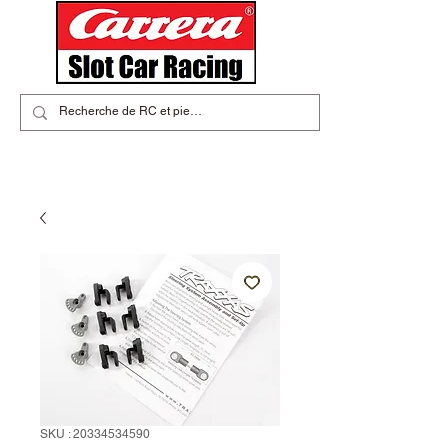
SKU : 20334534590