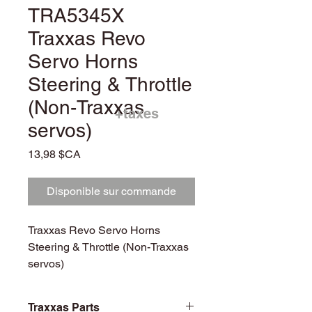
TRA5345X
Traxxas Revo
Servo Horns
Steering & Throttle
(Non-Traxxas
+taxes
servos)
Prix
13,98 $CA
Disponible sur commande
Traxxas Revo Servo Horns
Steering & Throttle (Non-Traxxas
servos)
Traxxas Parts