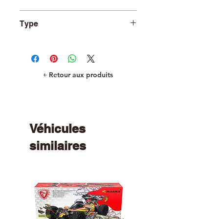
TRA5345X
Type
Arms and Horns
￩ Retour aux produits
Véhicules
similaires