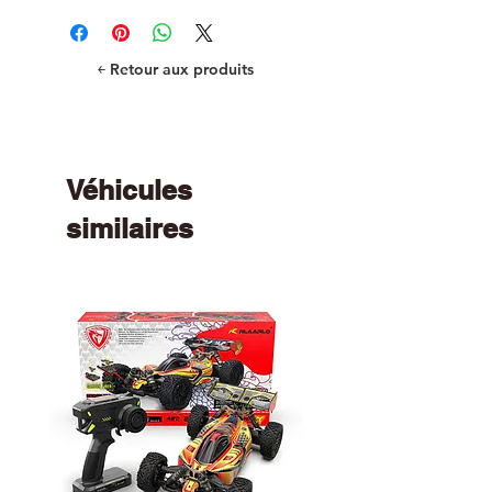
￩ Retour aux produits
Véhicules
similaires