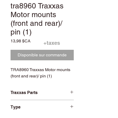
tra8960 Traxxas
Motor mounts
(front and rear)/
pin (1)
Prix
13,98 $CA
+taxes
Disponible sur commande
TRA8960 Traxxas Motor mounts
(front and rear)/ pin (1)
Traxxas Parts
TRA8960
Type
R/C Car and Truck Parts