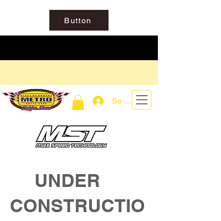
Button
Se connecter
UNDER
CONSTRUCTIO