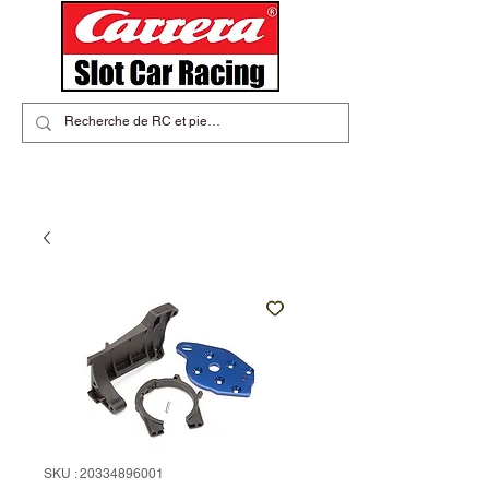
SKU : 20334896001