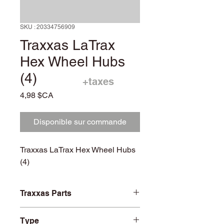
SKU : 20334756909
Traxxas LaTrax
Hex Wheel Hubs
(4)
+taxes
Prix
4,98 $CA
Disponible sur commande
Traxxas LaTrax Hex Wheel Hubs
(4)
Traxxas Parts
TRA7569
Type