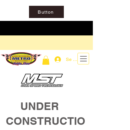
Button
Se connecter
UNDER
CONSTRUCTIO