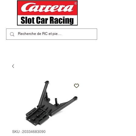
SKU : 20334683090