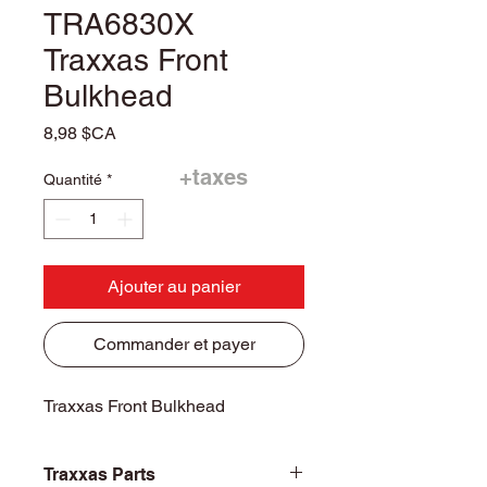
TRA6830X
Traxxas Front
Bulkhead
Prix
8,98 $CA
+taxes
Quantité
*
Ajouter au panier
Commander et payer
Traxxas Front Bulkhead
Traxxas Parts