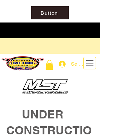
Button
Se connecter
UNDER
CONSTRUCTIO